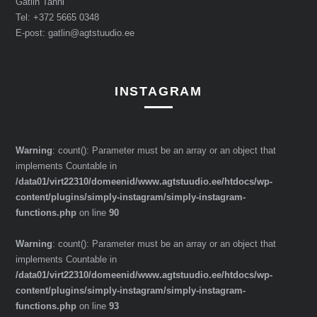
Gätlin Tanni
Tel: +372 5665 0348
E-post: gatlin@agtstuudio.ee
INSTAGRAM
Warning
: count(): Parameter must be an array or an object that
implements Countable in
/data01/virt22310/domeenid/www.agtstuudio.ee/htdocs/wp-
content/plugins/simply-instagram/simply-instagram-
functions.php
on line
90
Warning
: count(): Parameter must be an array or an object that
implements Countable in
/data01/virt22310/domeenid/www.agtstuudio.ee/htdocs/wp-
content/plugins/simply-instagram/simply-instagram-
functions.php
on line
93