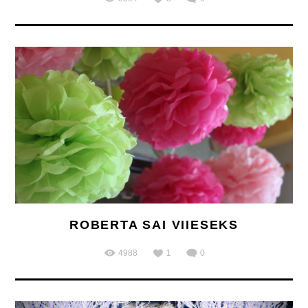
ROBERTA SAI VIIESEKS
4988
1
0