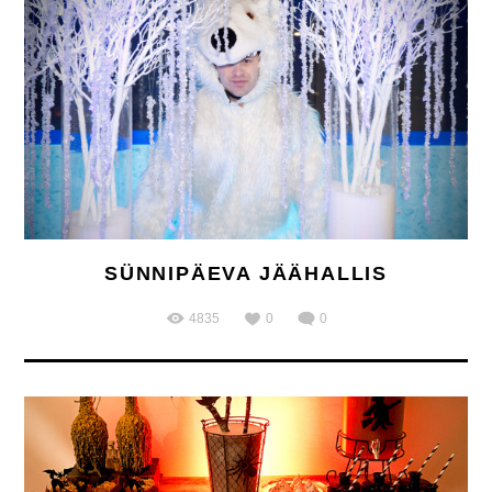
SÜNNIPÄEVA JÄÄHALLIS
4835
0
0