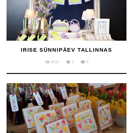
IRISE SÜNNIPÄEV TALLINNAS
6033
2
0