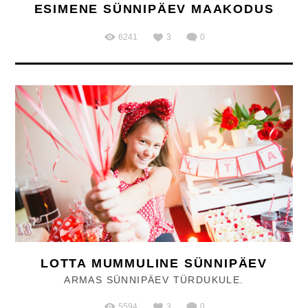
ESIMENE SÜNNIPÄEV MAAKODUS
6241
3
0
LOTTA MUMMULINE SÜNNIPÄEV
ARMAS SÜNNIPÄEV TÜRDUKULE.
5594
3
0