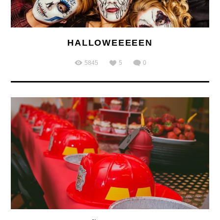
HALLOWEEEEEN
5845
5
0