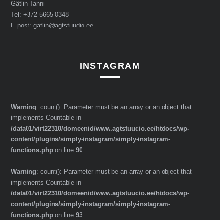
Gätlin Tanni
Tel: +372 5665 0348
E-post: gatlin@agtstuudio.ee
INSTAGRAM
Warning
: count(): Parameter must be an array or an object that
implements Countable in
/data01/virt22310/domeenid/www.agtstuudio.ee/htdocs/wp-
content/plugins/simply-instagram/simply-instagram-
functions.php
on line
90
Warning
: count(): Parameter must be an array or an object that
implements Countable in
/data01/virt22310/domeenid/www.agtstuudio.ee/htdocs/wp-
content/plugins/simply-instagram/simply-instagram-
functions.php
on line
93