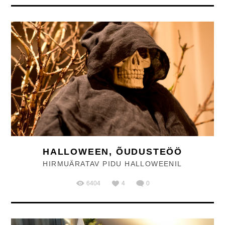
HALLOWEEN, ÕUDUSTEÖÖ
HIRMUÄRATAV PIDU HALLOWEENIL
6404
4
0