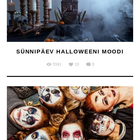
SÜNNIPÄEV HALLOWEENI MOODI
5591
10
0