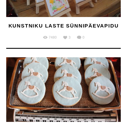
KUNSTNIKU LASTE SÜNNIPÄEVAPIDU
7480
3
0