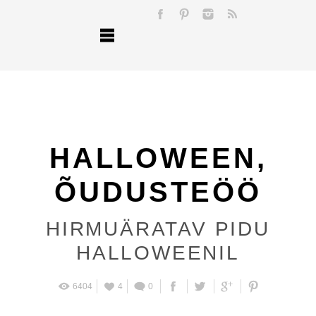
HALLOWEEN,
ÕUDUSTEÖÖ
HIRMUÄRATAV PIDU
HALLOWEENIL
6404
4
0