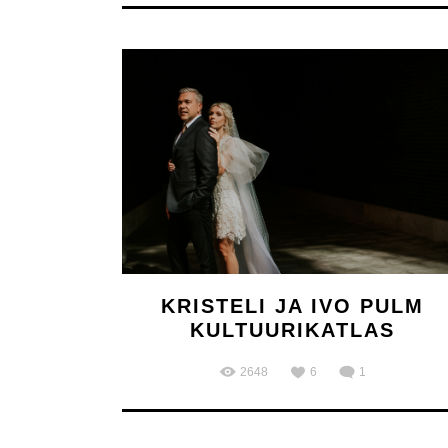
KRISTELI JA IVO PULM
KULTUURIKATLAS
2648
6
1