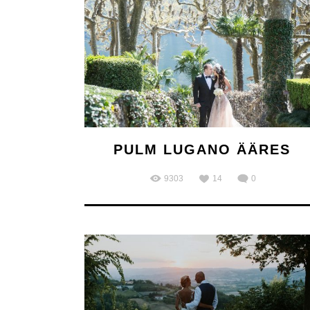
PULM LUGANO ÄÄRES
9303
14
0