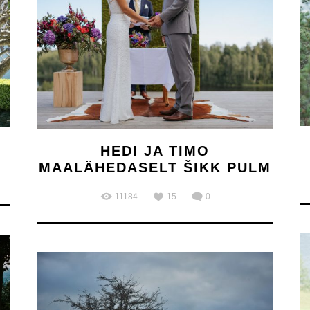
HEDI JA TIMO
MAALÄHEDASELT ŠIKK PULM
11184
15
0