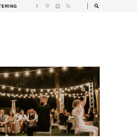
TERING