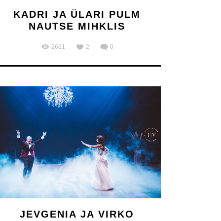
KADRI JA ÜLARI PULM
NAUTSE MIHKLIS
2661
2
0
JEVGENIA JA VIRKO