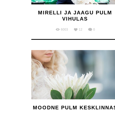
MIRELLI JA JAAGU PULM
VIHULAS
6003
12
0
MOODNE PULM KESKLINNA