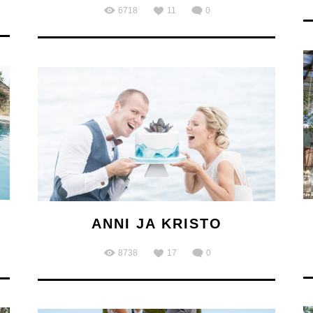
6718
11
0
ANNI JA KRISTO
8738
17
0